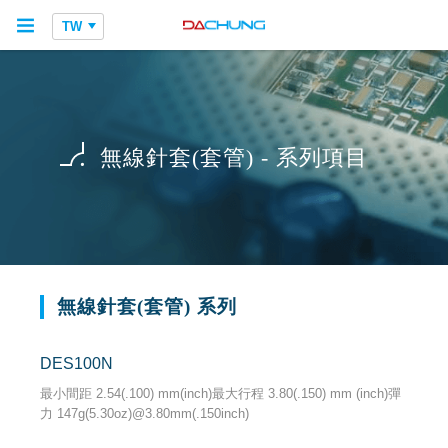
TW
無線針套(套管) - 系列項目
無線針套(套管) 系列
DES100N
最小間距 2.54(.100) mm(inch)最大行程 3.80(.150) mm (inch)彈
力 147g(5.30oz)@3.80mm(.150inch)