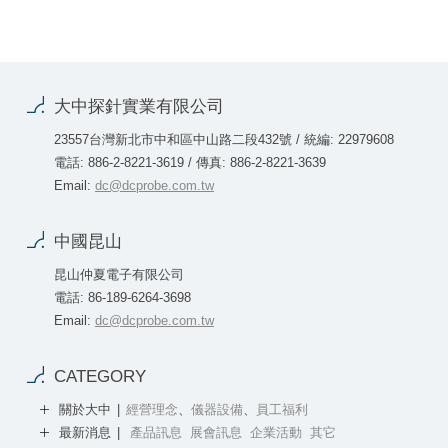
大中探針實業有限公司
23557台灣新北市中和區中山路二段432號 / 統編: 22979608
電話: 886-2-8221-3619 / 傳真: 886-2-8221-3639
Email:
dc@dcprobe.com.tw
中國昆山
昆山仲夏電子有限公司
電話: 86-189-6264-3698
Email:
dc@dcprobe.com.tw
CATEGORY
關於大中
經營理念
、
儀器設備
、
員工福利
最新消息
產品訊息
展會訊息
企業活動
其它