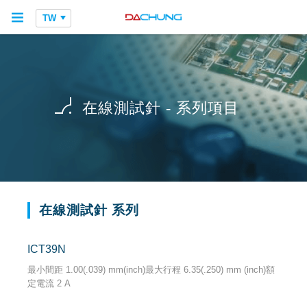
TW
在線測試針 - 系列項目
在線測試針 系列
ICT39N
最小間距 1.00(.039) mm(inch)最大行程 6.35(.250) mm (inch)額
定電流 2 A