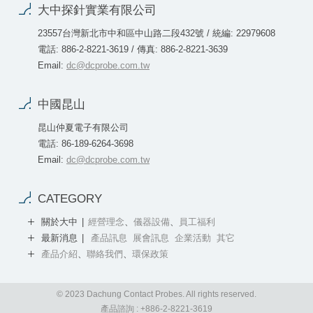
大中探針實業有限公司
23557台灣新北市中和區中山路二段432號 / 統編: 22979608
電話: 886-2-8221-3619 / 傳真: 886-2-8221-3639
Email:
dc@dcprobe.com.tw
中國昆山
昆山仲夏電子有限公司
電話: 86-189-6264-3698
Email:
dc@dcprobe.com.tw
CATEGORY
關於大中
經營理念
、
儀器設備
、
員工福利
最新消息
產品訊息
展會訊息
企業活動
其它
產品介紹
、
聯絡我們
、
環保政策
© 2023 Dachung Contact Probes. All rights reserved.
產品諮詢 : +886-2-8221-3619