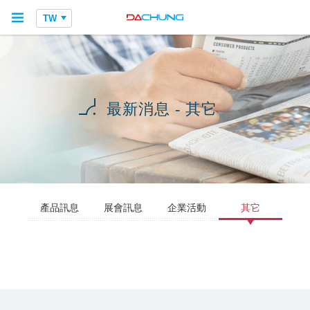
TW
最新消息 - 其它
產品訊息
展會訊息
企業活動
其它