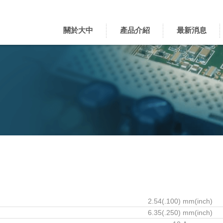
關於大中
產品介紹
最新消息
2.54(.100) mm(inch)
6.35(.250) mm(inch)