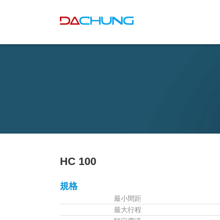
HC 100
規格
最小間距
最大行程